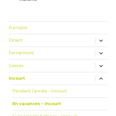
A propos
Dinant
Fernelmont
Gesves
Incourt
Pendant l’année – Incourt
En vacances – Incourt