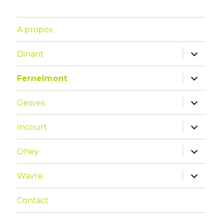
A propos
Dinant
Fernelmont
Gesves
Incourt
Ohey
Wavre
Contact