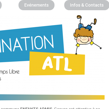
Evénements
Infos & Contacts