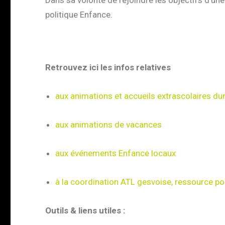
Dans sa volonté de rejoindre les objectifs d’
politique Enfance.
Retrouvez ici les infos relatives
aux animations et accueils extrascolaires dur
aux animations de vacances
aux événements Enfance locaux
à la coordination ATL gesvoise, ressource po
Outils & liens utiles :