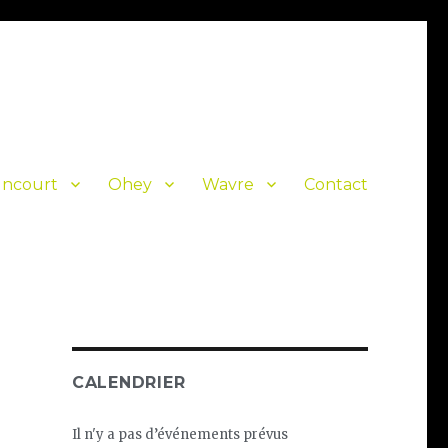
Incourt
Ohey
Wavre
Contact
CALENDRIER
Il n'y a pas d’événements prévus