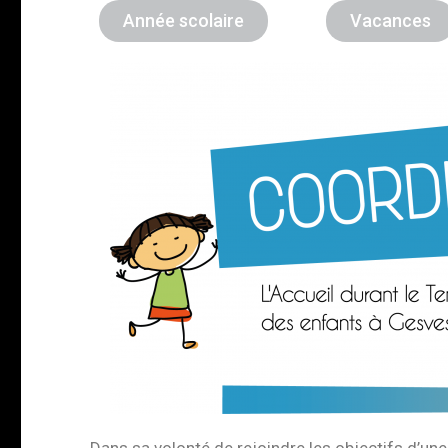
Année scolaire
Vacances